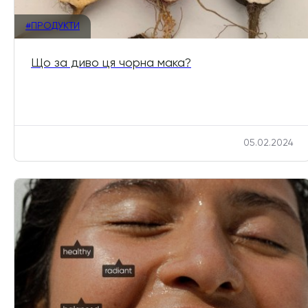
#ПРОДУКТИ
Що за диво ця чорна мака?
05.02.2024