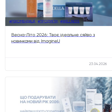
#РЕКОМЕНДАЦІЇ,
#ПРОДУКТИ,
#WELLNESS
Весна-Літо 2026: Твоє ідеальне сяйво з
новинками від ImagineU
23.04.2026