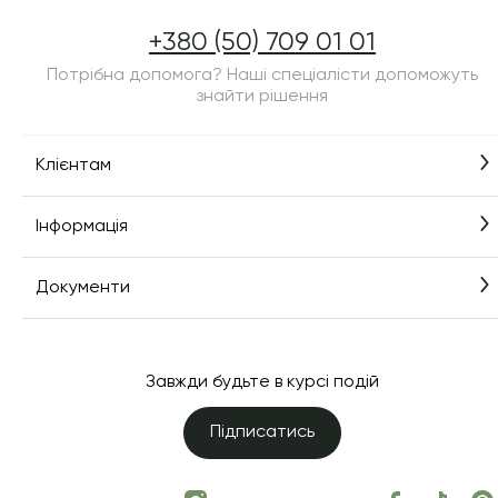
+380 (50) 709 01 01
Потрібна допомога? Наші спеціалісти допоможуть
знайти рішення
Клієнтам
Інформація
Документи
Завжди будьте в курсі подій
Підписатись