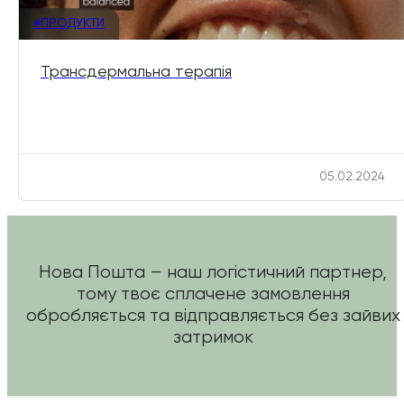
#ПРОДУКТИ
Трансдермальна терапія
05.02.2024
Нова Пошта – наш логістичний партнер,
тому твоє сплачене замовлення
обробляється та відправляється без зайвих
затримок