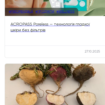
#РЕКОМЕНДАЦІЇ,
#ПРОДУКТИ,
#WELLNESS
ACROPASS Poreless — технологія гладкої
шкіри без фільтрів
27.10.2025